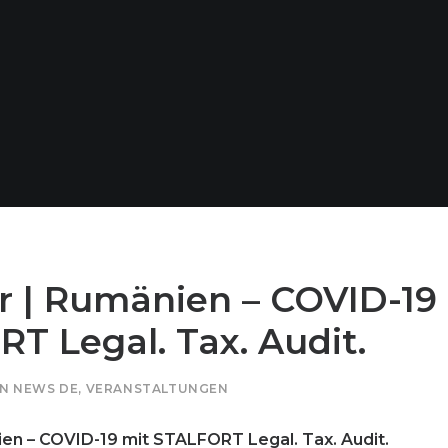
 | Rumänien – COVID-19
T Legal. Tax. Audit.
IN
NEWS DE
,
VERANSTALTUNGEN
en – COVID-19 mit STALFORT Legal. Tax. Audit.