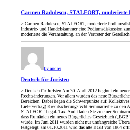
Carmen Radulescu, STALFORT, moderierte P
> Carmen Radulescu, STALFORT, moderierte Podiumsdisku
Industrie- und Handelskammer eine Podiumsdiskussion zu
moderierte die Veranstaltung, an der Vertreter der Gesells
by andrei
Deutsch für Juristen
> Deutsch für Juristen Am 30. April 2012 beginnt ein neuer
Rechtsänderungen. Vor allem wurden das neue Bürgerliche 
Bereichen. Dabei liegen die Schwerpunkte auf: Kollektives 
Liefervertrag) Kreditsicherungsrecht Seminarreihe zu de
STALFORT Legal. Tax. Audit laden Sie zu einer Seminarr
dass Rumänien ein neues Bürgerliches Gesetzbuch („BGB“) e
würde. Im Juni 2011 wurden nicht nur umfangreiche Überar
festgelegt: am 01.10.2011 wird das alte BGB von 1864 offiz