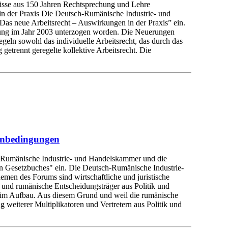
nisse aus 150 Jahren Rechtsprechung und Lehre
in der Praxis Die Deutsch-Rumänische Industrie- und
 neue Arbeitsrecht – Auswirkungen in der Praxis” ein.
chung im Jahr 2003 unterzogen worden. Die Neuerungen
egeln sowohl das individuelle Arbeitsrecht, das durch das
 getrennt geregelte kollektive Arbeitsrecht. Die
menbedingungen
h-Rumänische Industrie- und Handelskammer und die
 Gesetzbuches" ein. Die Deutsch-Rumänische Industrie-
men des Forums sind wirtschaftliche und juristische
und rumänische Entscheidungsträger aus Politik und
s im Aufbau. Aus diesem Grund und weil die rumänische
g weiterer Multiplikatoren und Vertretern aus Politik und