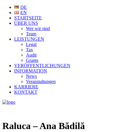
DE
EN
STARTSEITE
ÜBER UNS
Wer wir sind
Team
LEISTUNGEN
Legal
Tax
Audit
Grants
VERÖFFENTLICHUNGEN
INFORMATION
News
Veranstaltungen
KARRIERE
KONTAKT
Raluca – Ana Bădilă