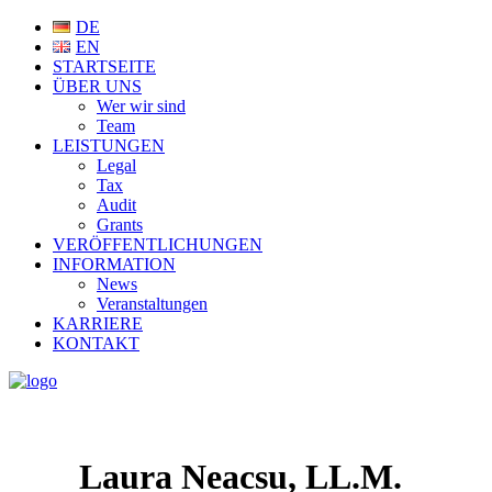
DE
EN
STARTSEITE
ÜBER UNS
Wer wir sind
Team
LEISTUNGEN
Legal
Tax
Audit
Grants
VERÖFFENTLICHUNGEN
INFORMATION
News
Veranstaltungen
KARRIERE
KONTAKT
Laura Neacsu, LL.M.