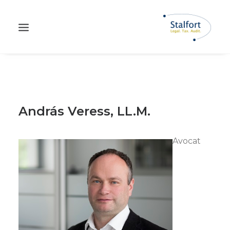
András Veress, LL.M.
Avocat