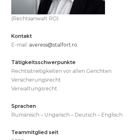
(Rechtsanwalt RO)
Kontakt
E-mail:
averess@stalfort.ro
Tätigkeitsschwerpunkte
Rechtsstreitigkeiten vor allen Gerichten
Versicherungsrecht
Verwaltungsrecht
Sprachen
Rumänisch – Ungarisch – Deutsch – Englisch
Teammitglied seit